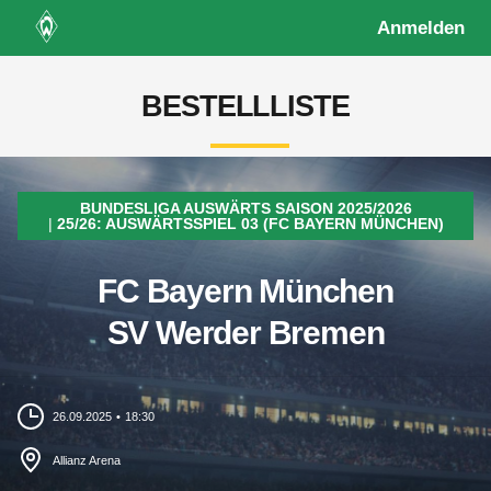
Anmelden
BESTELLLISTE
BUNDESLIGA AUSWÄRTS SAISON 2025/2026
25/26: AUSWÄRTSSPIEL 03 (FC BAYERN MÜNCHEN)
FC Bayern München
SV Werder Bremen
26.09.2025
18:30
Allianz Arena