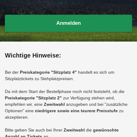
Anmelden
Wichtige Hinweise:
Bei der
Preiskategorie "Sitzplatz 4"
handelt es sich um
Sitzplatztickets zu Stehplatzpreisen.
Da mit dem Start der Bestellphase noch nicht feststeht, ob die
Preiskategorie "Sitzplatz 2"
zur Verfügung stehen wird,
empfehlen wir, eine
Zweitwahl
anzugeben und bei "zusätzliche
Optionen" eine
niedrigere sowie eine teurere Preisstufe
zu
akzeptieren.
Bitte geben Sie auch bei Ihrer
Zweitwahl
die
gewünschte
Anzahl an Tickets
an.